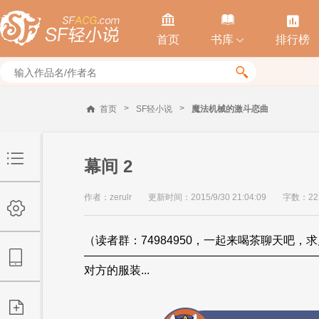



首页
书库
排行榜


>
>
首页
SF轻小说
魔法机械的激斗恋曲
幕间 2
作者：zerulr
更新时间：2015/9/30 21:04:09
字数：22
（读者群：74984950，一起来喝茶聊天吧
————————————————————
对方的服装...