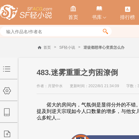



首页
书库
排行榜


>
>
首页
SF轻小说
逆徒都想孝心变质怎么办
483.迷雾重重之穷困潦倒
作者：月望中水
更新时间：2022/8/1 21:34:09
字数：3
偌大的房间内，气氛倒是显得分外的不错。
提及到逆天宗现如今人口数量的增多，与他女
么多蛇人...