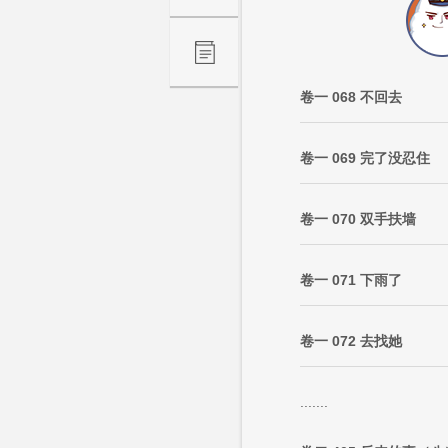
卷一 068 不回去
卷一 069 完了没忍住
卷一 070 双手扶墙
卷一 071 下雨了
卷一 072 去找她
.......