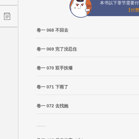
本书以下章节需要付
【付费
卷一 068 不回去
卷一 069 完了没忍住
卷一 070 双手扶墙
卷一 071 下雨了
卷一 072 去找她
.......