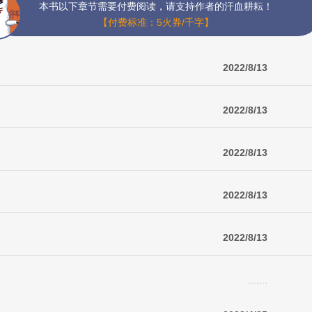
本书以下章节需要付费阅读，请支持作者的汗血耕耘！
【付费标准：5火券/千字】
2022/8/13
2022/8/13
2022/8/13
2022/8/13
2022/8/13
.......