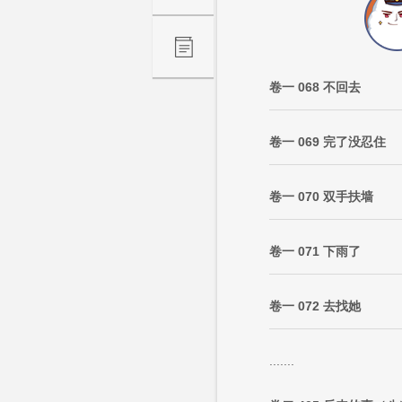
卷一 068 不回去
卷一 069 完了没忍住
卷一 070 双手扶墙
卷一 071 下雨了
卷一 072 去找她
.......