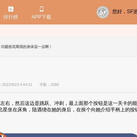


您好，S
排行榜
APP下载
问题校花离我的身体远一点啊！
22/9/23 4:44:31
字数：2086
，然后这边是跳跃、冲刺，最上面那个按钮是这一关卡的能
林北星坐在床角，陆遇绕在她的身后，在挨个向她介绍手柄上