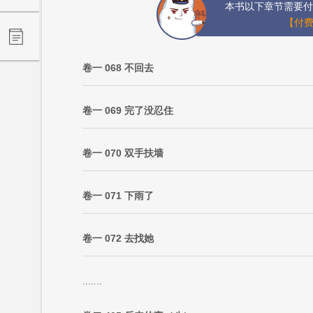
本书以下章节需要付
【付费
卷一 068 不回去
卷一 069 完了没忍住
卷一 070 双手扶墙
卷一 071 下雨了
卷一 072 去找她
.......