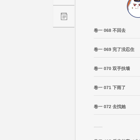
卷一 068 不回去
卷一 069 完了没忍住
卷一 070 双手扶墙
卷一 071 下雨了
卷一 072 去找她
.......