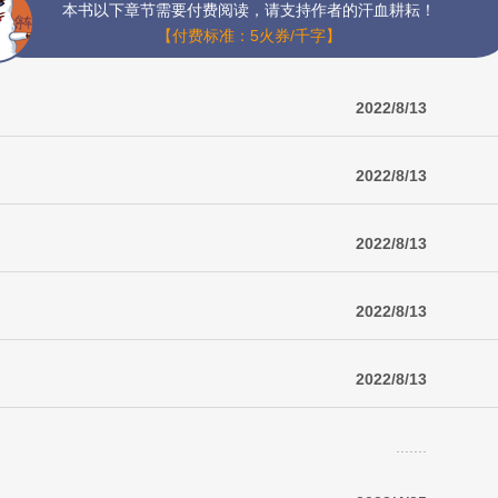
本书以下章节需要付费阅读，请支持作者的汗血耕耘！
【付费标准：5火券/千字】
2022/8/13
2022/8/13
2022/8/13
2022/8/13
2022/8/13
.......