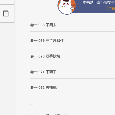
本书以下章节需要付
【付费
卷一 068 不回去
卷一 069 完了没忍住
卷一 070 双手扶墙
卷一 071 下雨了
卷一 072 去找她
.......