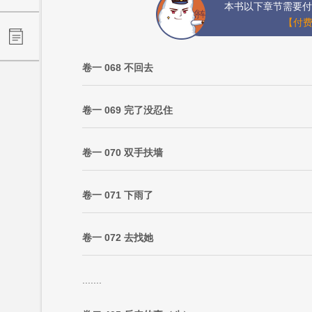
本书以下章节需要付
【付费
卷一 068 不回去
卷一 069 完了没忍住
卷一 070 双手扶墙
卷一 071 下雨了
卷一 072 去找她
.......