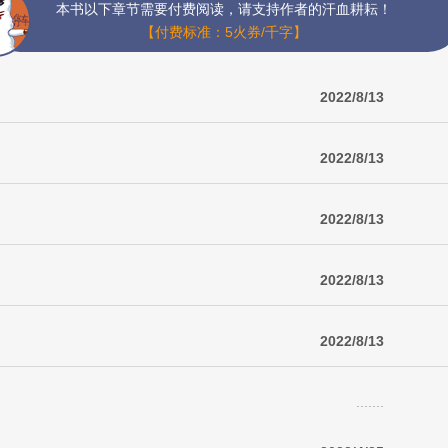
本书以下章节需要付费阅读，请支持作者的汗血耕耘！
【付费标准：5火券/千字】
2022/8/13
2022/8/13
2022/8/13
2022/8/13
2022/8/13
.......