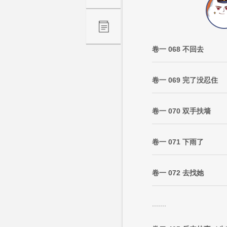
卷一 068 不回去
卷一 069 完了没忍住
卷一 070 双手扶墙
卷一 071 下雨了
卷一 072 去找她
.......