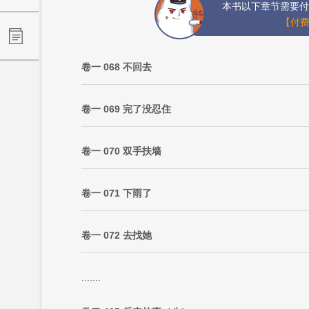
本书以下章节需要付
【付费
卷一 068 不回去
卷一 069 完了没忍住
卷一 070 双手扶墙
卷一 071 下雨了
卷一 072 去找她
.......