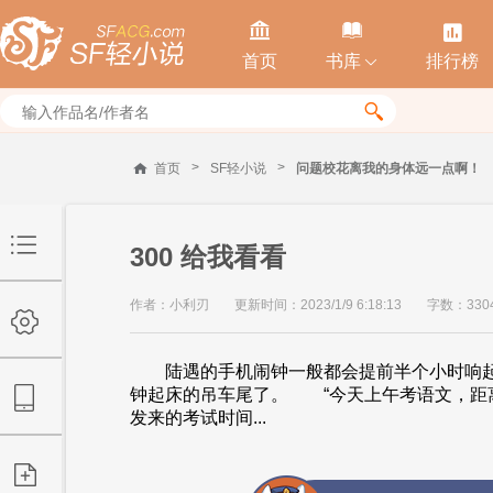



首页
书库
排行榜


>
>
首页
SF轻小说
问题校花离我的身体远一点啊！
300 给我看看
作者：小利刃
更新时间：2023/1/9 6:18:13
字数：330
陆遇的手机闹钟一般都会提前半个小时响起
钟起床的吊车尾了。 “今天上午考语文，距
发来的考试时间...