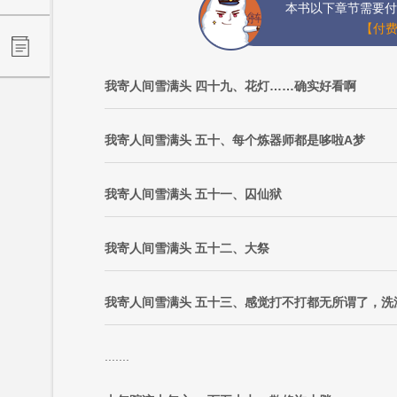
本书以下章节需要付
【付费
我寄人间雪满头 四十九、花灯……确实好看啊
我寄人间雪满头 五十、每个炼器师都是哆啦A梦
我寄人间雪满头 五十一、囚仙狱
我寄人间雪满头 五十二、大祭
我寄人间雪满头 五十三、感觉打不打都无所谓了，洗
.......