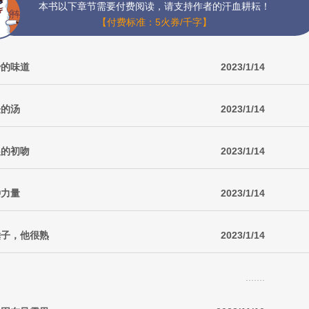
本书以下章节需要付费阅读，请支持作者的汗血耕耘！
【付费标准：5火券/千字】
妙的味道
2023/1/14
怪的汤
2023/1/14
娘的初吻
2023/1/14
种力量
2023/1/14
锤子，他很熟
2023/1/14
.......