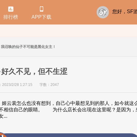


您好，S
排行榜
APP下载
我召唤的仙子不可能是黑化女主！
·好久不见，但不生涩
23/2/28 1:27:15
字数：2047
 姬云裳怎么也没有想到，自己心中最想见到的那人，如今就这
不相信自己的眼睛。 为什么店长会出现在这里呢？是因为
..