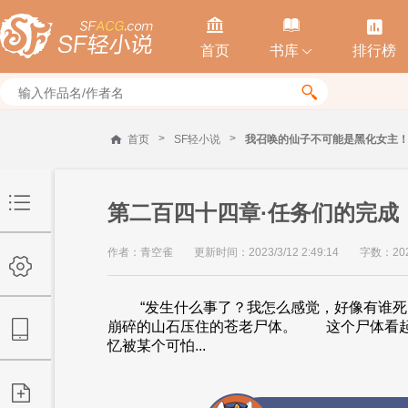



首页
书库
排行榜


>
>
首页
SF轻小说
我召唤的仙子不可能是黑化女主
第二百四十四章·任务们的完成
作者：青空雀
更新时间：2023/3/12 2:49:14
字数：20
“发生什么事了？我怎么感觉，好像有谁死
崩碎的山石压住的苍老尸体。 这个尸体看
忆被某个可怕...