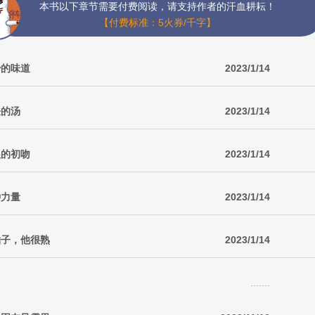
本书以下章节需要付费阅读，请支持作者的汗血耕耘！
【付费标准：5火券/千字】
妙的味道
2023/1/14
怪的汤
2023/1/14
娘的初吻
2023/1/14
种力量
2023/1/14
锤子，他很熟
2023/1/14
.......