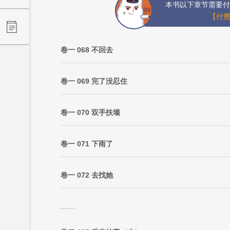
本书以下章节需要付
【付费
卷一 068 不回去
卷一 069 完了没忍住
卷一 070 双手扶墙
卷一 071 下雨了
卷一 072 去找她
.......