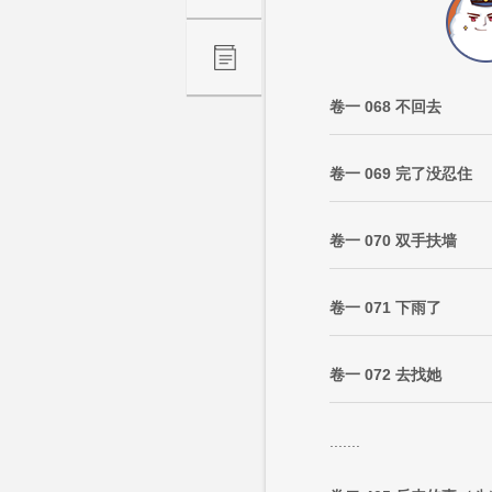
卷一 068 不回去
卷一 069 完了没忍住
卷一 070 双手扶墙
卷一 071 下雨了
卷一 072 去找她
.......