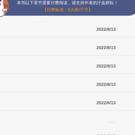
本书以下章节需要付费阅读，请支持作者的汗血耕耘！
【付费标准：5火券/千字】
2022/8/13
2022/8/13
2022/8/13
2022/8/13
2022/8/13
.......