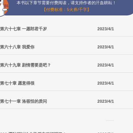
本书以下章节需要付费阅读，请支持作者的汗血耕耘！
【付费标准：5火券/千字】
 第六十七章 一愿郎君千岁
2023/4/1
 第六十八章 我爱你
2023/4/1
 第六十九章 剧情需要是吧？
2023/4/1
 第七十章 愿意得很
2023/4/1
 第七十一章 洛筱恬的质问
2023/4/1
.......