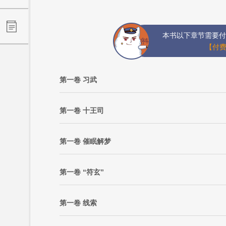
本书以下章节需要付
【付费
第一卷 习武
第一卷 十王司
第一卷 催眠解梦
第一卷 “符玄”
第一卷 线索