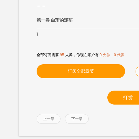
.......
第一卷 白珩的迷茫
}
全部订阅需要
95
火券，你现在账户有
0 火券，0 代券
订阅全部章节
打赏
上一章
下一章