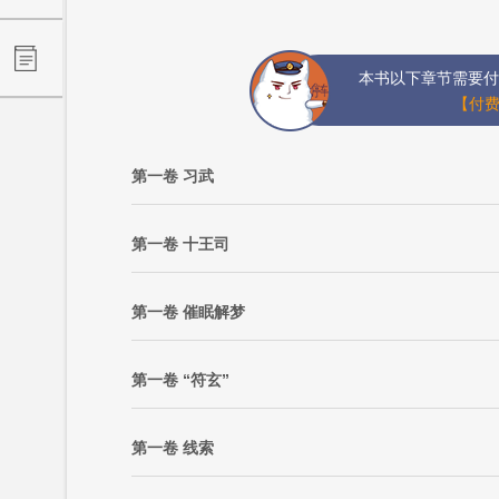
本书以下章节需要付
【付费
第一卷 习武
第一卷 十王司
第一卷 催眠解梦
第一卷 “符玄”
第一卷 线索