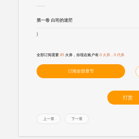
.......
第一卷 白珩的迷茫
}
全部订阅需要
95
火券，你现在账户有
0 火券，0 代券
订阅全部章节
打赏
上一章
下一章