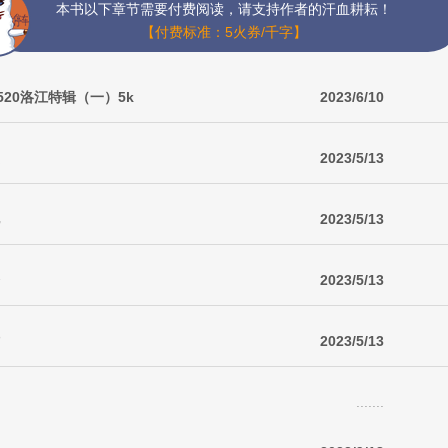
本书以下章节需要付费阅读，请支持作者的汗血耕耘！
【付费标准：5火券/千字】
20洛江特辑（一）5k
2023/6/10
2023/5/13
2023/5/13
2023/5/13
2023/5/13
.......