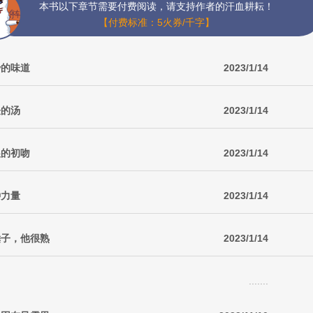
本书以下章节需要付费阅读，请支持作者的汗血耕耘！
【付费标准：5火券/千字】
妙的味道
2023/1/14
怪的汤
2023/1/14
娘的初吻
2023/1/14
种力量
2023/1/14
锤子，他很熟
2023/1/14
.......