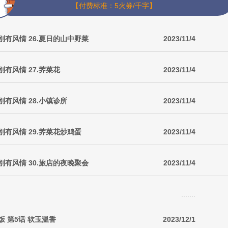
【付费标准：5火券/千字】
别有风情 26.夏日的山中野菜
2023/11/4
有风情 27.荠菜花
2023/11/4
有风情 28.小镇诊所
2023/11/4
有风情 29.荠菜花炒鸡蛋
2023/11/4
别有风情 30.旅店的夜晚聚会
2023/11/4
.......
 第5话 软玉温香
2023/12/1