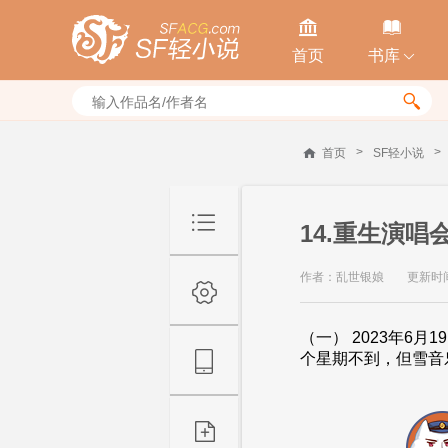


首页
书库


>
>
首页
SF轻小说
14.重生演唱
作者：乱世银娘
更新时间：
（一） 2023年6
个星期不到，但雪音