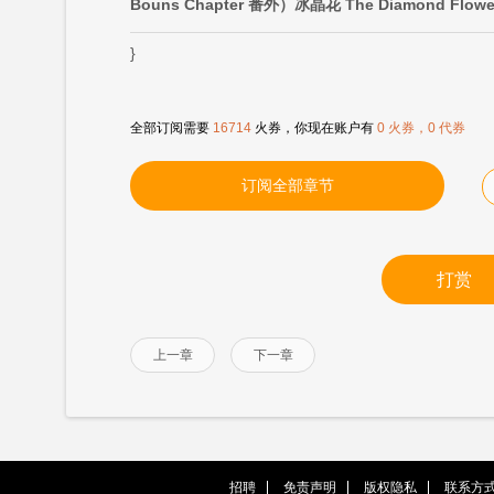
Bouns Chapter 番外）冰晶花 The Diamond Flower
}
全部订阅需要
16714
火券，你现在账户有
0 火券，0 代券
订阅全部章节
打赏
上一章
下一章
招聘
免责声明
版权隐私
联系方