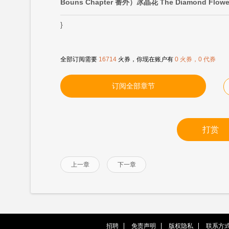
Bouns Chapter 番外）冰晶花 The Diamond Flower
}
全部订阅需要
16714
火券，你现在账户有
0 火券，0 代券
订阅全部章节
打赏
上一章
下一章
招聘
免责声明
版权隐私
联系方