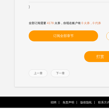
}
全部订阅需要
4178
火券，你现在账户有
0 火券，0 代券
订阅全部章节
打赏
上一章
下一章
招聘
免责声明
版权隐私
联系方