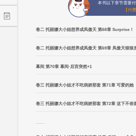
本书以下章节需要付
【付费
卷二 托丽娜大小姐想养成凤傲天 第68章 Surprise
卷二 托丽娜大小姐想养成凤傲天 第69章 凤傲天狠狠
幕间 第70章 幕间·后宫突然+1
卷三 托丽娜大小姐才不吃病娇那套 第71章 可爱的她
卷三 托丽娜大小姐才不吃病娇那套 第72章 这下不俗
.......