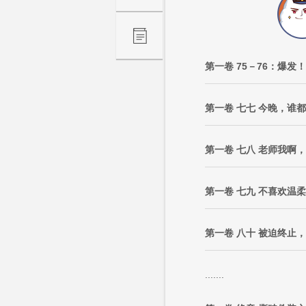
第一卷 75－76：爆
第一卷 七七 今晚，谁
第一卷 七八 老师我啊
第一卷 七九 不喜欢温
第一卷 八十 被迫终止
.......