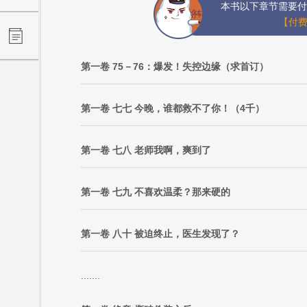
本书以下章节需要付
【付费
第一卷 75－76：爆发！失控边缘（求首订）
第一卷 七七 今晚，谁都救不了你！（4千）
第一卷 七八 老师我啊，爽到了
第一卷 七九 不喜欢温柔？那来硬的
第一卷 八十 被迫终止，医生发现了？
.......