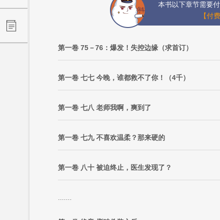
本书以下章节需要付
【付费
第一卷 75－76：爆发！失控边缘（求首订）
第一卷 七七 今晚，谁都救不了你！（4千）
第一卷 七八 老师我啊，爽到了
第一卷 七九 不喜欢温柔？那来硬的
第一卷 八十 被迫终止，医生发现了？
.......