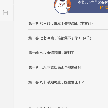
本书以下章节需要付
【付费
第一卷 75－76：爆发！失控边缘（求首订）
第一卷 七七 今晚，谁都救不了你！（4千）
第一卷 七八 老师我啊，爽到了
第一卷 七九 不喜欢温柔？那来硬的
第一卷 八十 被迫终止，医生发现了？
.......