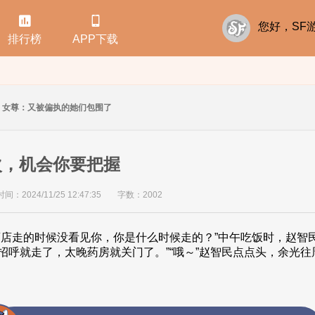


您好，S
排行榜
APP下载
女尊：又被偏执的她们包围了
次，机会你要把握
：2024/11/25 12:47:35
字数：2002
酒店走的时候没看见你，你是什么时候走的？”中午吃饭时，赵智
招呼就走了，太晚药房就关门了。”“哦～”赵智民点点头，余光