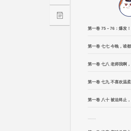
第一卷 75－76：爆
第一卷 七七 今晚，谁
第一卷 七八 老师我啊
第一卷 七九 不喜欢温
第一卷 八十 被迫终止
.......