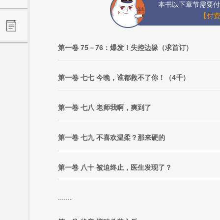
本书以下章节需要付
【付费
第一卷 75－76：爆发！失控边缘（求首订）
第一卷 七七 今晚，谁都救不了你！（4千）
第一卷 七八 老师我啊，爽到了
第一卷 七九 不喜欢温柔？那来硬的
第一卷 八十 被迫终止，医生发现了？
.......