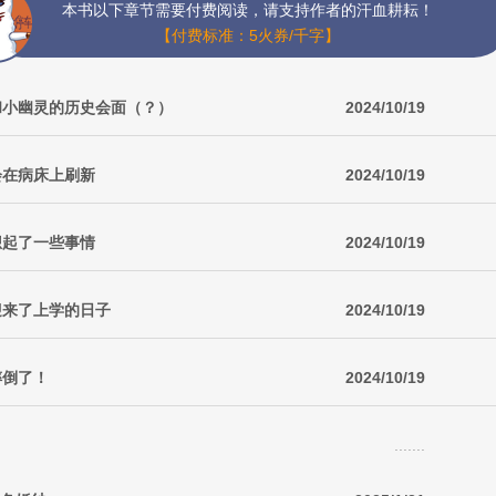
本书以下章节需要付费阅读，请支持作者的汗血耕耘！
【付费标准：5火券/千字】
女和小幽灵的历史会面（？）
2024/10/19
会在病床上刷新
2024/10/19
想起了一些事情
2024/10/19
女迎来了上学的日子
2024/10/19
摔倒了！
2024/10/19
.......