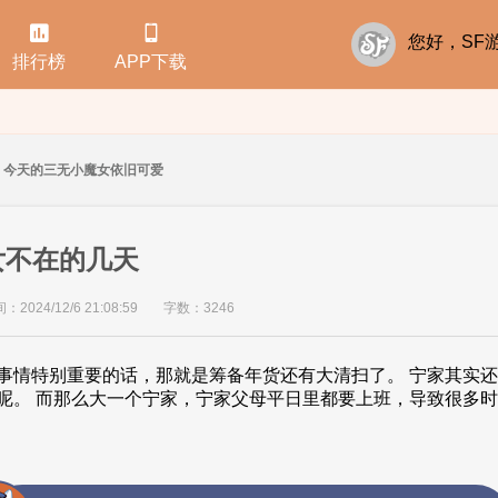


您好，S
排行榜
APP下载
今天的三无小魔女依旧可爱
女不在的几天
2024/12/6 21:08:59
字数：3246
事情特别重要的话，那就是筹备年货还有大清扫了。 宁家其实
呢。 而那么大一个宁家，宁家父母平日里都要上班，导致很多