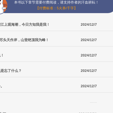
本书以下章节需要付费阅读，请支持作者的汗血耕耘！
【付费标准：5火券/千字】
钱塘江上观海潮，今日方知我是我！
2024/12/7
到尽头天作岸，山登绝顶我为峰！
2024/12/7
魂！
2024/12/7
底是忘了什么？
2024/12/7
份。
2024/12/7
.......