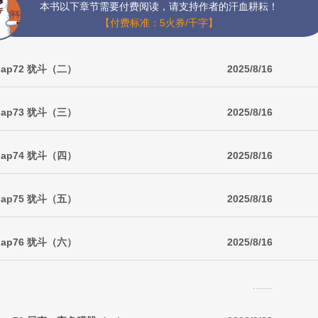
本书以下章节需要付费阅读，请支持作者的汗血耕耘！
【付费标准：5火券/千字】
ap72 犹斗（二）
2025/8/16
ap73 犹斗（三）
2025/8/16
ap74 犹斗（四）
2025/8/16
ap75 犹斗（五）
2025/8/16
ap76 犹斗（六）
2025/8/16
.......