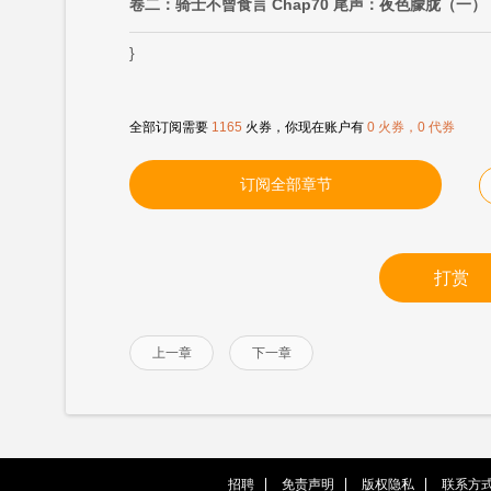
卷二：骑士不曾食言 Chap70 尾声：夜色朦胧（一）
}
全部订阅需要
1165
火券，你现在账户有
0 火券，0 代券
订阅全部章节
打赏
上一章
下一章
招聘
免责声明
版权隐私
联系方