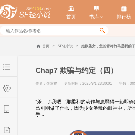



首页
书库
排行榜


>
>
首页
SF轻小说
抱歉圣女，您的青梅竹马是我的
Chap7 欺骗与约定（四）
作者：莲鸢樱
更新时间：2025/9/1 23:30:01
字数：30
“杀....了我吧...”那柔和的动作与脆弱得
己刚刚做了什么，因为少女涣散的眼神中，所
手...