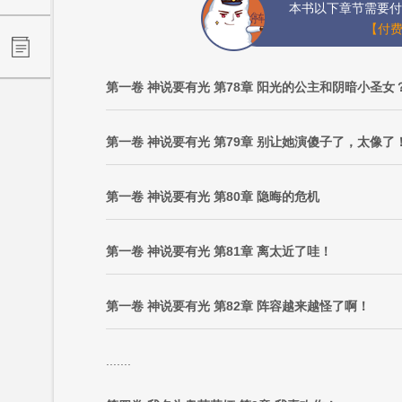
本书以下章节需要付
【付费
第一卷 神说要有光 第78章 阳光的公主和阴暗小圣女
第一卷 神说要有光 第79章 别让她演傻子了，太像了
第一卷 神说要有光 第80章 隐晦的危机
第一卷 神说要有光 第81章 离太近了哇！
第一卷 神说要有光 第82章 阵容越来越怪了啊！
.......