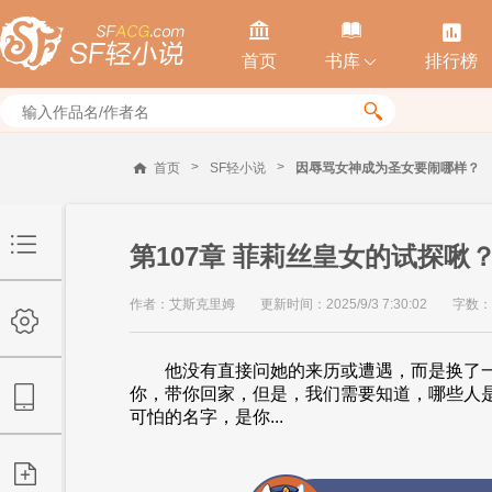



首页
书库
排行榜


>
>
首页
SF轻小说
因辱骂女神成为圣女要闹哪样？
第107章 菲莉丝皇女的试探啾
作者：艾斯克里姆
更新时间：2025/9/3 7:30:02
字数：
他没有直接问她的来历或遭遇，而是换了一
你，带你回家，但是，我们需要知道，哪些人
可怕的名字，是你...