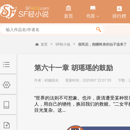



首页
书库
排行榜


>
>
首页
SF轻小说
假死后，抱憾终身的仙子追来了
第六十一章 胡瑶瑶的鼓励
作者：积极阳光
更新时间：2025/9/7 22:07:55
字数：2
“世界的法则不可想象。也许，唐清遭受某种世
人，用自己的牺牲，换回我们的救赎。”二女
目光复杂。这...