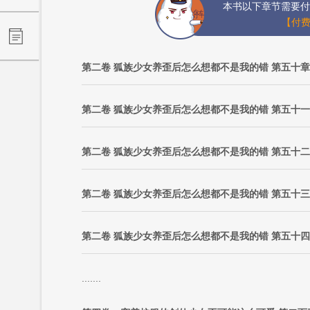
本书以下章节需要付
【付费
第二卷 狐族少女养歪后怎么想都不是我的错 第五十章
第二卷 狐族少女养歪后怎么想都不是我的错 第五十一
第二卷 狐族少女养歪后怎么想都不是我的错 第五十二
第二卷 狐族少女养歪后怎么想都不是我的错 第五十三
第二卷 狐族少女养歪后怎么想都不是我的错 第五十四
.......