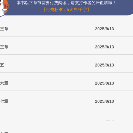
本书以下章节需要付费阅读，请支持作者的汗血耕耘！
【付费标准：5火券/千字】
十三章
2025/9/13
十三章
2025/9/13
十五
2025/9/13
十六章
2025/9/13
十七章
2025/9/13
.......