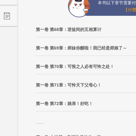
本书以下章节需要付
【付费
第一卷 第68章：逆徒间的互相算计
第一卷 第69章：师妹你醒啦！我已经是师娘了～
第一卷 第70章：可恨之人必有可怜之处！
第一卷 第71章：可怜天下父母心！
第一卷 第72章：娘亲！好吃！
.......