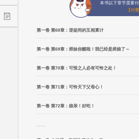
本书以下章节需要付
【付费
第一卷 第68章：逆徒间的互相算计
第一卷 第69章：师妹你醒啦！我已经是师娘了～
第一卷 第70章：可恨之人必有可怜之处！
第一卷 第71章：可怜天下父母心！
第一卷 第72章：娘亲！好吃！
.......