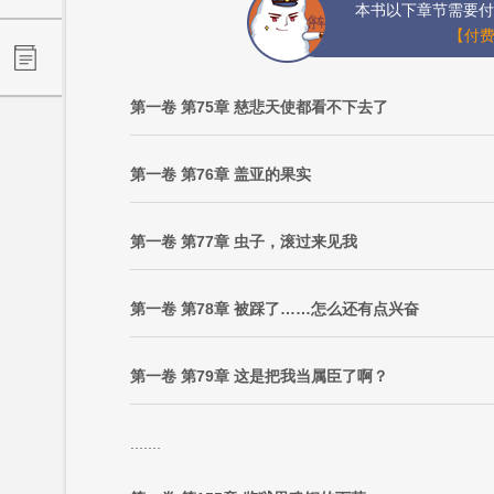
本书以下章节需要付
【付费
第一卷 第75章 慈悲天使都看不下去了
第一卷 第76章 盖亚的果实
第一卷 第77章 虫子，滚过来见我
第一卷 第78章 被踩了……怎么还有点兴奋
第一卷 第79章 这是把我当属臣了啊？
.......