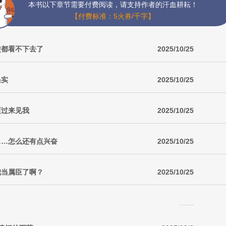
本书以下章节需要付费阅读，请支持作者的汗血耕耘！
【付费标准：5火券/千字】
使都看不下去了
2025/10/25
果实
2025/10/25
滚过来见我
2025/10/25
了……怎么还有点兴奋
2025/10/25
我当属臣了啊？
2025/10/25
.......