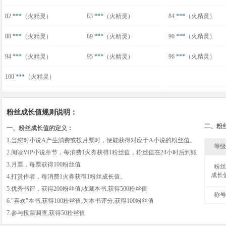
82
***
（火精灵）
83
***
（火精灵）
84
***
（火精灵）
88
***
（火精灵）
89
***
（火精灵）
90
***
（火精灵）
94
***
（火精灵）
95
***
（火精灵）
96
***
（火精灵）
100
***
（火精灵）
粉丝成长值规则说明：
二、粉
一、粉丝成长值的定义：
1.当您对小说A产生消费或投月票时，便能获得对应于A小说的粉丝值。
等级
2.阅读VIP小说章节，每消费1火券获得1粉丝值，粉丝值在24小时后到账
3.月票，每票获得100粉丝值
粉丝
成长
4.打赏作者，每消费1火券获得1粉丝成长值。
5.优秀书评，获得200粉丝值,收藏本书,获得500粉丝值
称号
6."喜欢"本书,获得100粉丝值,为本书评分,获得100粉丝值
7.参与投票调查,获得50粉丝值