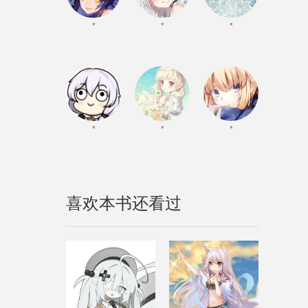
*
*
*
*
*
*
喜欢本书还看过