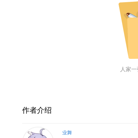
人家一
作者介绍
业舞