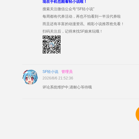
现在手机也能看轻小说啦！
搜索关注微信公众号“SF轻小说”
每周都有代券活动，再也不怕看到一半没代券啦
而且还有丰富的动漫资讯、精彩小说推荐抢先看！
扫码关注后，记得来找SF娘来玩哦！
SF轻小说
管理员
2026/8/6 21:52:36
评论系统维护中,请耐心等待哦