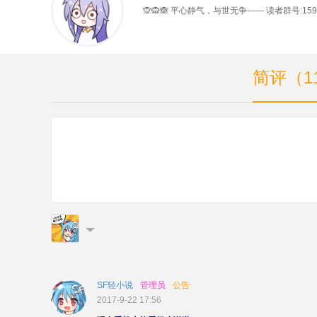
🙊🙉🙈 平心静气，与世无争—— 读者群号:1597
简评（1
SF轻小说
管理员
公告
2017-9-22 17:56