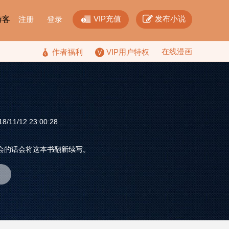


VIP充值
发布小说
F游客
注册
登录
在线漫画

作者福利
VIP用户特权
/11/12 23:00:28
会的话会将这本书翻新续写。