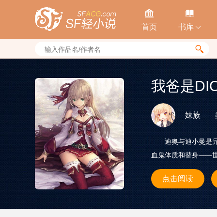


首页
书库


我爸是DI
妹族
迪奥与迪小曼是兄妹，
血鬼体质和替身——世
点击阅读