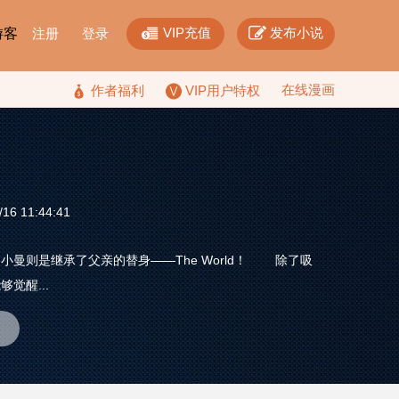


VIP充值
发布小说
F游客
注册
登录
在线漫画

作者福利
VIP用户特权
6 11:44:41
则是继承了父亲的替身——The World！ 除了吸
觉醒...