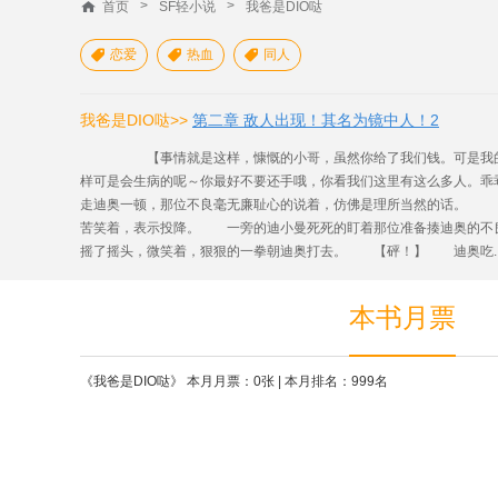
>
>
首页
SF轻小说
我爸是DIO哒
恋爱
热血
同人



我爸是DIO哒>>
第二章 敌人出现！其名为镜中人！2
【事情就是这样，慷慨的小哥，虽然你给了我们钱。可是我的
样可是会生病的呢～你最好不要还手哦，你看我们这里有这么多人。
走迪奥一顿，那位不良毫无廉耻心的说着，仿佛是理所当然的话。 
苦笑着，表示投降。 一旁的迪小曼死死的盯着那位准备揍迪奥的
摇了摇头，微笑着，狠狠的一拳朝迪奥打去。 【砰！】 迪奥吃..
本书月票
《我爸是DIO哒》 本月月票：0张 | 本月排名：999名