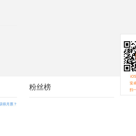
iO
安卓
粉丝榜
扫
获得月票？