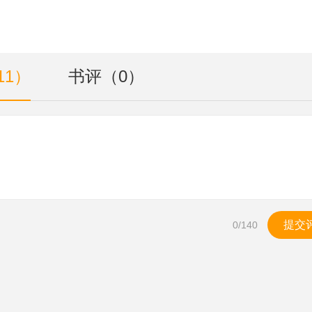
11）
书评（0）
提交
0
/140