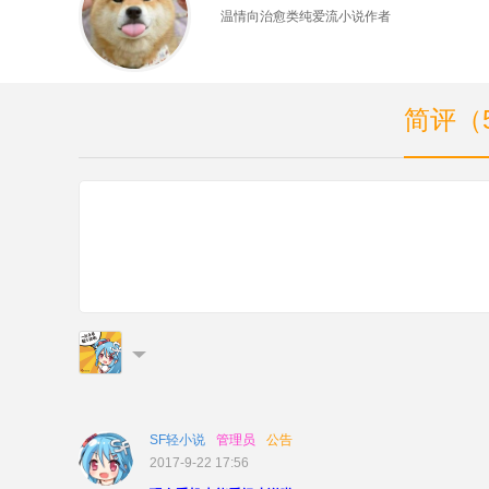
温情向治愈类纯爱流小说作者
简评（
SF轻小说
管理员
公告
2017-9-22 17:56