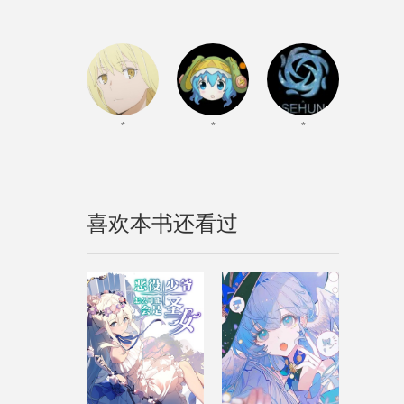
*
*
*
喜欢本书还看过