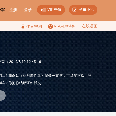


VIP充值
发布小说
F游客
注册
登录
在线漫画

作者福利
VIP用户特权
更新：2019/7/10 12:45:19
笑吗？我倒是很想对着你马的遗像一直笑，可是笑不得，毕
？你把你结婚证给我交...