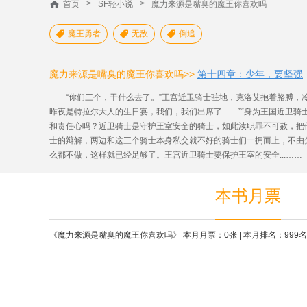
>
>
首页
SF轻小说
魔力来源是嘴臭的魔王你喜欢吗
魔王勇者
无敌
倒追



魔力来源是嘴臭的魔王你喜欢吗>>
第十四章：少年，要坚强
“你们三个，干什么去了。”王宫近卫骑士驻地，克洛艾抱着胳膊，
昨夜是特拉尔大人的生日宴，我们，我们出席了……”“身为王国近卫骑
和责任心吗？近卫骑士是守护王室安全的骑士，如此渎职罪不可赦，把
士的辩解，两边和这三个骑士本身私交就不好的骑士们一拥而上，不由
么都不做，这样就已经足够了。王宫近卫骑士要保护王室的安全...……
本书月票
《魔力来源是嘴臭的魔王你喜欢吗》 本月月票：0张 | 本月排名：999名