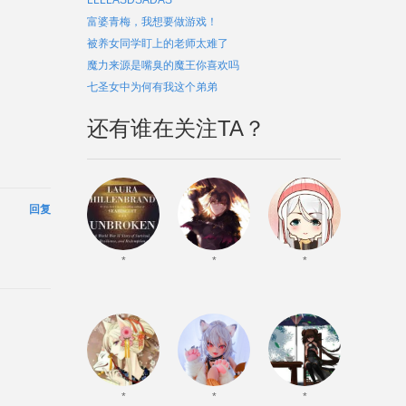
LLLLASDSADAS
富婆青梅，我想要做游戏！
被养女同学盯上的老师太难了
魔力来源是嘴臭的魔王你喜欢吗
七圣女中为何有我这个弟弟
还有谁在关注TA？
回复
*
*
*
*
*
*