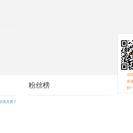
iO
安卓
粉丝榜
扫
获得月票？