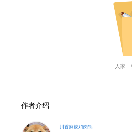
人家一
作者介绍
川香麻辣鸡肉锅