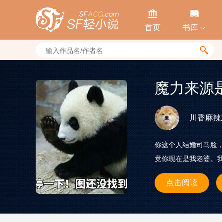


首页
书库


魔力来源
川香麻辣
你这个人结婚司马脸
竟你现在是我老婆。我
点击阅读