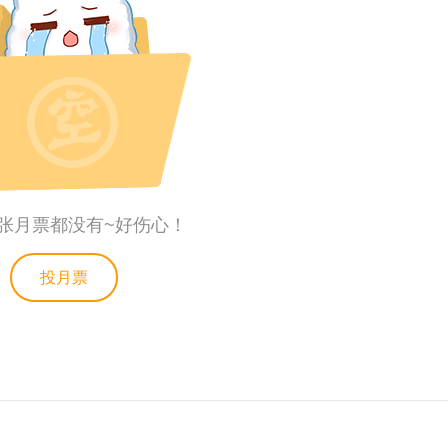
张月票都没有~好伤心！
投月票