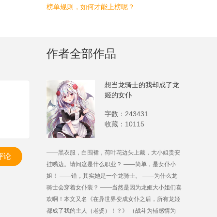
榜单规则，如何才能上榜呢？
作者全部作品
想当龙骑士的我却成了龙
姬的女仆
字数：243431
收藏：10115
——黑衣服，白围裙，荷叶花边头上戴，大小姐贵安
评论
挂嘴边。请问这是什么职业？ ——简单，是女仆小
姐！ ——错，其实她是一个龙骑士。 ——为什么龙
骑士会穿着女仆装？ ——当然是因为龙姬大小姐们喜
欢啊！本文又名《在异世界变成女仆之后，所有龙姬
都成了我的主人（老婆）！？》 （战斗为辅感情为