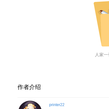
人家一
作者介绍
printer22