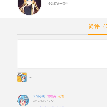
专注百合一百年
简评（
SF轻小说
管理员
公告
2017-9-22 17:56