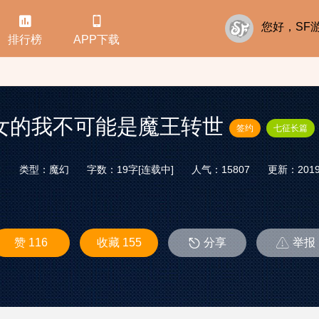


您好，S
排行榜
APP下载
女的我不可能是魔王转世
签约
七征长篇
类型：魔幻
字数：19字[连载中]
人气：15807
更新：2019/9
赞 116
收藏 155
分享
举报

