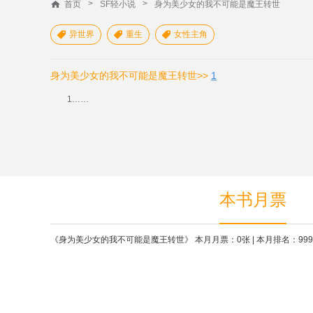
>
>
首页
SF轻小说
身为美少女的我不可能是魔王转世
异世界
重生
女性主角



身为美少女的我不可能是魔王转世>>
1
1……
本书月票
《身为美少女的我不可能是魔王转世》 本月月票：0张 | 本月排名：99