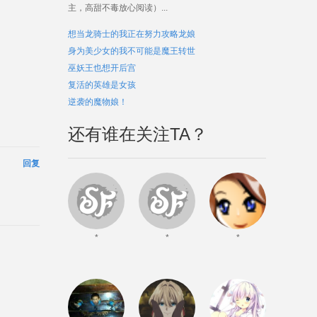
主，高甜不毒放心阅读）...
想当龙骑士的我正在努力攻略龙娘
身为美少女的我不可能是魔王转世
巫妖王也想开后宫
复活的英雄是女孩
逆袭的魔物娘！
还有谁在关注TA？
回复
*
*
*