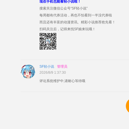
现在手机也能看轻小说啦！
搜索关注微信公众号“SF轻小说”
每周都有代券活动，再也不怕看到一半没代券啦
而且还有丰富的动漫资讯、精彩小说推荐抢先看！
扫码关注后，记得来找SF娘来玩哦！
SF轻小说
管理员
2026/8/9 1:37:30
评论系统维护中,请耐心等待哦