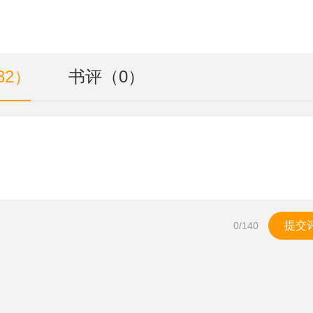
32）
书评（0）
提交
0
/140