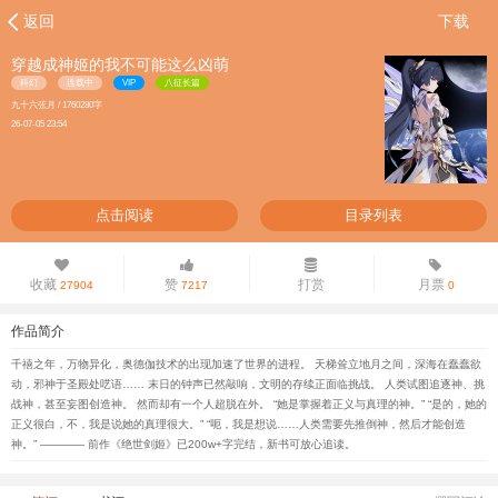
返回
下载
穿越成神姬的我不可能这么凶萌
科幻
连载中
VIP
八征长篇
九十六弦月 / 1760280字
26-07-05 23:54
点击阅读
目录列表
收藏
赞
打赏
月票
27904
7217
0
作品简介
千禧之年，万物异化，奥德伽技术的出现加速了世界的进程。 天梯耸立地月之间，深海在蠢蠢欲
动，邪神于圣殿处呓语…… 末日的钟声已然敲响，文明的存续正面临挑战。 人类试图追逐神、挑
战神，甚至妄图创造神。 然而却有一个人超脱在外。 “她是掌握着正义与真理的神。” “是的，她的
正义很白，不，我是说她的真理很大。” “呃，我是想说……人类需要先推倒神，然后才能创造
神。” ———— 前作《绝世剑姬》已200w+字完结，新书可放心追读。